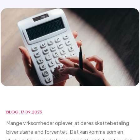
BLOG, 17.09.2025
Mange virksomheder oplever, at deres skattebetaling
bliver større end forventet. Det kan komme som en