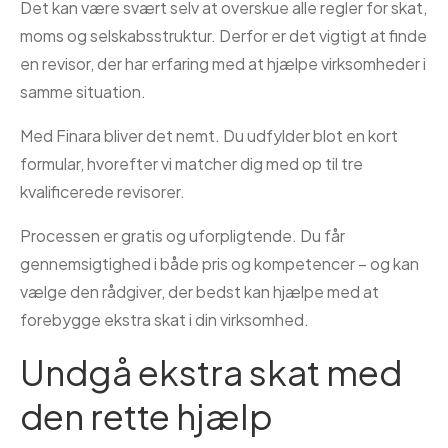
Det kan være svært selv at overskue alle regler for skat,
moms og selskabsstruktur. Derfor er det vigtigt at finde
en revisor, der har erfaring med at hjælpe virksomheder i
samme situation.
Med Finara bliver det nemt. Du udfylder blot en kort
formular, hvorefter vi matcher dig med op til tre
kvalificerede revisorer.
Processen er gratis og uforpligtende. Du får
gennemsigtighed i både pris og kompetencer – og kan
vælge den rådgiver, der bedst kan hjælpe med at
forebygge ekstra skat i din virksomhed.
Undgå ekstra skat med
den rette hjælp