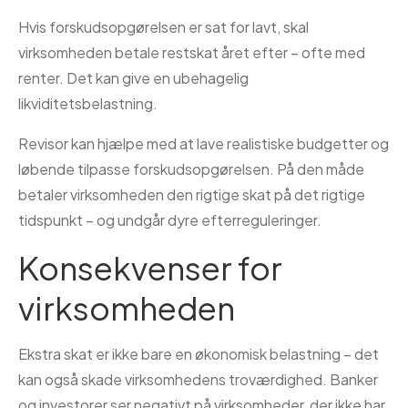
Hvis forskudsopgørelsen er sat for lavt, skal
virksomheden betale restskat året efter – ofte med
renter. Det kan give en ubehagelig
likviditetsbelastning.
Revisor kan hjælpe med at lave realistiske budgetter og
løbende tilpasse forskudsopgørelsen. På den måde
betaler virksomheden den rigtige skat på det rigtige
tidspunkt – og undgår dyre efterreguleringer.
Konsekvenser for
virksomheden
Ekstra skat er ikke bare en økonomisk belastning – det
kan også skade virksomhedens troværdighed. Banker
og investorer ser negativt på virksomheder, der ikke har