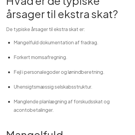
HVad er de typiske
årsager til ekstra skat?
De typiske årsager til ekstra skat er:
Mangelfuld dokumentation af fradrag.
Forkert momsafregning.
Fejl i personalegoder og lønindberetning.
Uhensigtsmæssig selskabsstruktur.
Manglende planlægning af forskudsskat og
acontobetalinger.
Mangelfuld