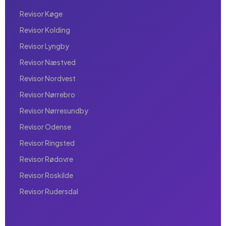
Revisor Køge
Revisor Kolding
Revisor Lyngby
Revisor Næstved
Revisor Nordvest
Revisor Nørrebro
Revisor Nørresundby
Revisor Odense
Revisor Ringsted
Revisor Rødovre
Revisor Roskilde
Revisor Rudersdal