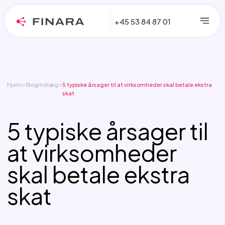
+45 53 84 87 01
>
>
Hjem
Blogindlæg
5 typiske årsager til at virksomheder skal betale ekstra
skat
5 typiske årsager til
at virksomheder
skal betale ekstra
skat