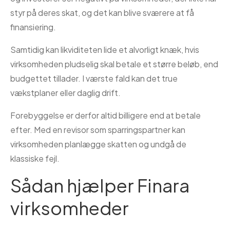
styr på deres skat, og det kan blive sværere at få
finansiering.
Samtidig kan likviditeten lide et alvorligt knæk, hvis
virksomheden pludselig skal betale et større beløb, end
budgettet tillader. I værste fald kan det true
vækstplaner eller daglig drift.
Forebyggelse er derfor altid billigere end at betale
efter. Med en revisor som sparringspartner kan
virksomheden planlægge skatten og undgå de
klassiske fejl.
Sådan hjælper Finara
virksomheder