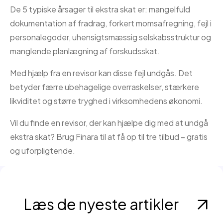
De 5 typiske årsager til ekstra skat er: mangelfuld
dokumentation af fradrag, forkert momsafregning, fejl i
personalegoder, uhensigtsmæssig selskabsstruktur og
manglende planlægning af forskudsskat.
Med hjælp fra en revisor kan disse fejl undgås. Det
betyder færre ubehagelige overraskelser, stærkere
likviditet og større tryghed i virksomhedens økonomi.
Vil du finde en revisor, der kan hjælpe dig med at undgå
ekstra skat? Brug Finara til at få op til tre tilbud – gratis
og uforpligtende.
Læs de nyeste artikler