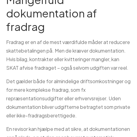
dokumentation af
fradrag
Fradrag er en af de mest værdifulde måder at reducere
skattebetalingen på. Men de kræver dokumentation.
Hvis bilag, kontrakter eller kvitteringer mangler, kan
SKAT afvise fradraget – også selvom udgiften var reel.
Det gælder både for almindelige driftsomkostninger og
for mere komplekse fradrag, som fx
repræsentationsudgifter eller erhvervsrejser. Uden
dokumentation bliver udgifterne betragtet som private
eller ikke-fradragsberettigede.
En revisor kan hjælpe med at sikre, at dokumentationen