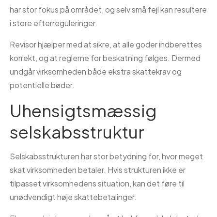
har stor fokus på området, og selv små fejl kan resultere
i store efterreguleringer.
Revisor hjælper med at sikre, at alle goder indberettes
korrekt, og at reglerne for beskatning følges. Dermed
undgår virksomheden både ekstra skattekrav og
potentielle bøder.
Uhensigtsmæssig
selskabsstruktur
Selskabsstrukturen har stor betydning for, hvor meget
skat virksomheden betaler. Hvis strukturen ikke er
tilpasset virksomhedens situation, kan det føre til
unødvendigt høje skattebetalinger.