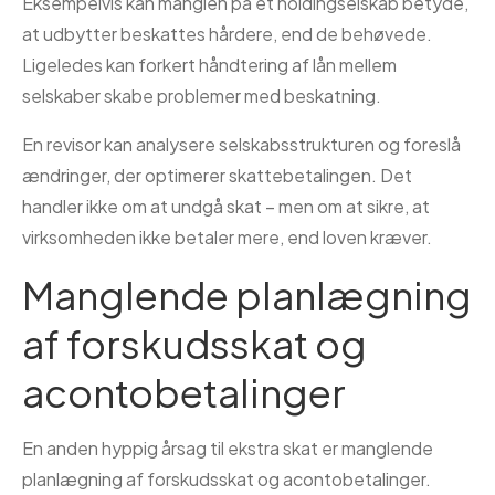
Eksempelvis kan manglen på et holdingselskab betyde,
at udbytter beskattes hårdere, end de behøvede.
Ligeledes kan forkert håndtering af lån mellem
selskaber skabe problemer med beskatning.
En revisor kan analysere selskabsstrukturen og foreslå
ændringer, der optimerer skattebetalingen. Det
handler ikke om at undgå skat – men om at sikre, at
virksomheden ikke betaler mere, end loven kræver.
Manglende planlægning
af forskudsskat og
acontobetalinger
En anden hyppig årsag til ekstra skat er manglende
planlægning af forskudsskat og acontobetalinger.